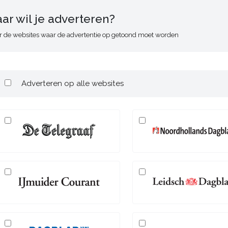
aar wil je adverteren?
r de websites waar de advertentie op getoond moet worden
Adverteren op alle websites