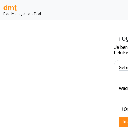
Deal Management Tool
Inlo
Je ben
bekijke
Gebr
Wac
On