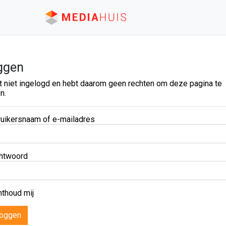
ggen
t niet ingelogd en hebt daarom geen rechten om deze pagina te
n.
uikersnaam of e-mailadres
htwoord
thoud mij