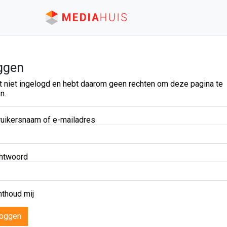
ggen
t niet ingelogd en hebt daarom geen rechten om deze pagina te
n.
uikersnaam of e-mailadres
htwoord
thoud mij