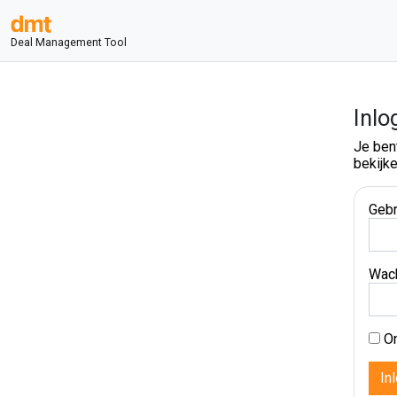
Deal Management Tool
Inlo
Je ben
bekijke
Gebr
Wac
On