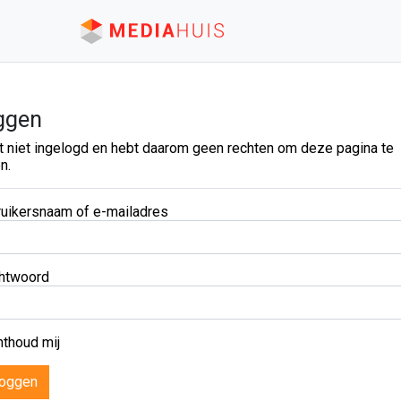
ggen
t niet ingelogd en hebt daarom geen rechten om deze pagina te
n.
uikersnaam of e-mailadres
htwoord
thoud mij