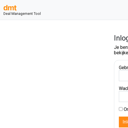
Deal Management Tool
Inlo
Je ben
bekijke
Gebr
Wac
On