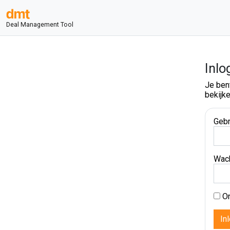
Deal Management Tool
Inlo
Je ben
bekijke
Gebr
Wac
On