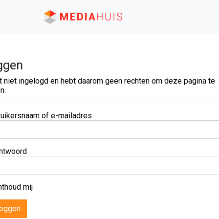
ggen
t niet ingelogd en hebt daarom geen rechten om deze pagina te
n.
uikersnaam of e-mailadres
htwoord
thoud mij