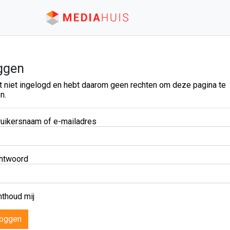
ggen
t niet ingelogd en hebt daarom geen rechten om deze pagina te
n.
uikersnaam of e-mailadres
htwoord
thoud mij