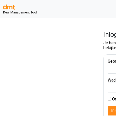
Deal Management Tool
Inlo
Je ben
bekijke
Gebr
Wac
On