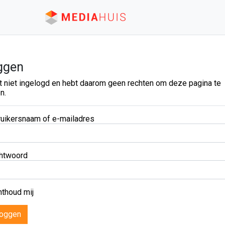
ggen
t niet ingelogd en hebt daarom geen rechten om deze pagina te
n.
uikersnaam of e-mailadres
htwoord
thoud mij