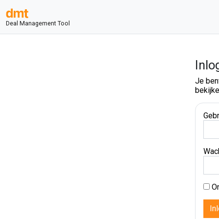
Deal Management Tool
Inlo
Je ben
bekijke
Gebr
Wac
On