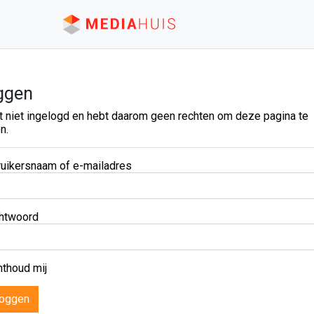
ggen
t niet ingelogd en hebt daarom geen rechten om deze pagina te
n.
uikersnaam of e-mailadres
htwoord
thoud mij