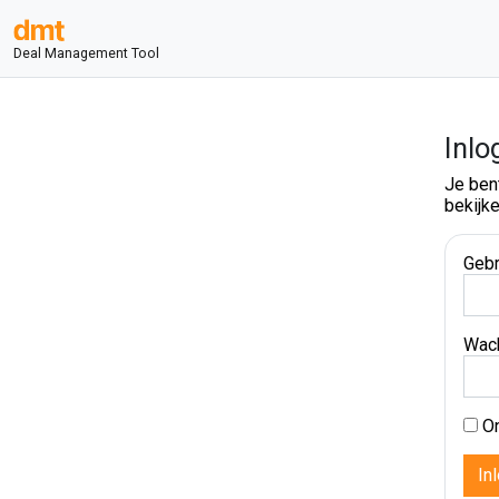
Deal Management Tool
Inlo
Je ben
bekijke
Gebr
Wac
On