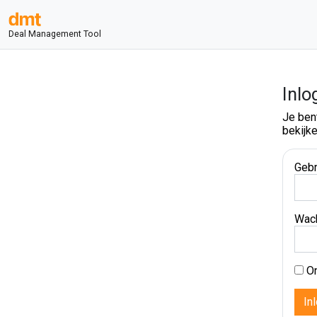
Deal Management Tool
Inlo
Je ben
bekijke
Gebr
Wac
On