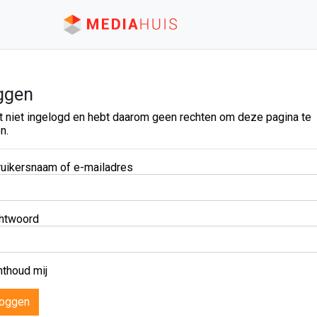
ggen
t niet ingelogd en hebt daarom geen rechten om deze pagina te
n.
uikersnaam of e-mailadres
htwoord
thoud mij