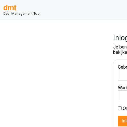
Deal Management Tool
Inlo
Je ben
bekijke
Gebr
Wac
On