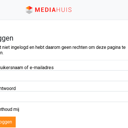
ggen
t niet ingelogd en hebt daarom geen rechten om deze pagina te
n.
uikersnaam of e-mailadres
htwoord
thoud mij