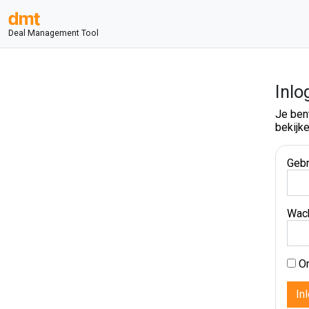
Deal Management Tool
Inlo
Je ben
bekijke
Gebr
Wac
On