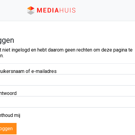
ggen
t niet ingelogd en hebt daarom geen rechten om deze pagina te
n.
uikersnaam of e-mailadres
htwoord
thoud mij