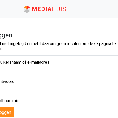
ggen
t niet ingelogd en hebt daarom geen rechten om deze pagina te
n.
uikersnaam of e-mailadres
htwoord
thoud mij