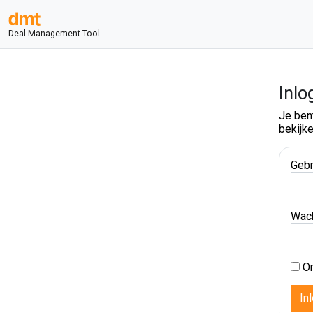
Deal Management Tool
Inlo
Je ben
bekijke
Gebr
Wac
On