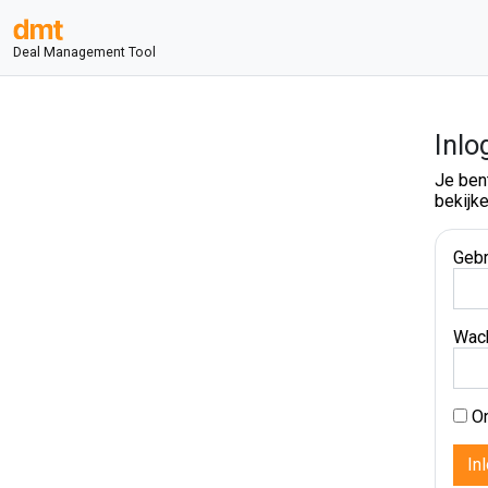
Deal Management Tool
Inlo
Je ben
bekijke
Gebr
Wac
On