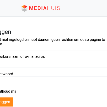
ggen
t niet ingelogd en hebt daarom geen rechten om deze pagina te
n.
uikersnaam of e-mailadres
htwoord
thoud mij