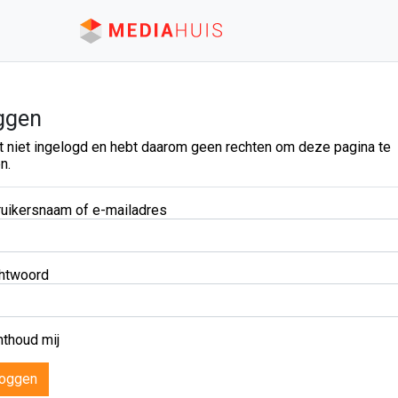
ggen
t niet ingelogd en hebt daarom geen rechten om deze pagina te
n.
uikersnaam of e-mailadres
htwoord
thoud mij