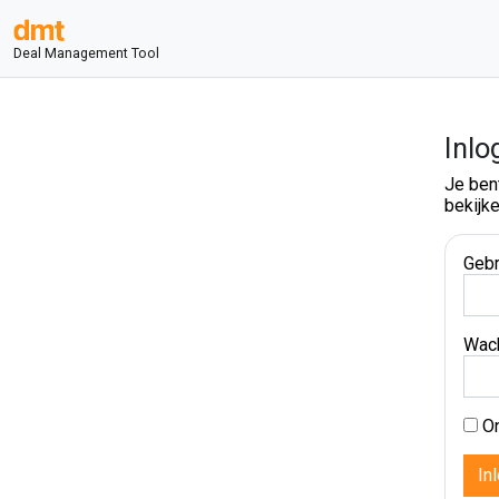
Deal Management Tool
Inlo
Je ben
bekijke
Gebr
Wac
On