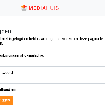
ggen
t niet ingelogd en hebt daarom geen rechten om deze pagina te
n.
uikersnaam of e-mailadres
htwoord
thoud mij