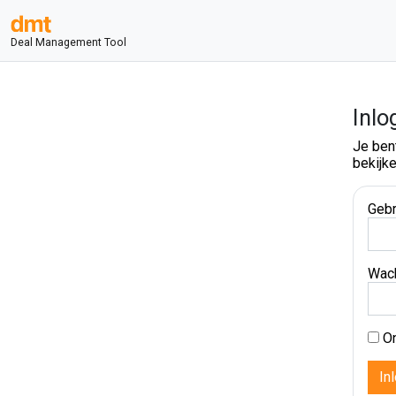
Deal Management Tool
Inlo
Je ben
bekijke
Gebr
Wac
On