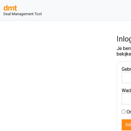
Deal Management Tool
Inlo
Je ben
bekijke
Gebr
Wac
On