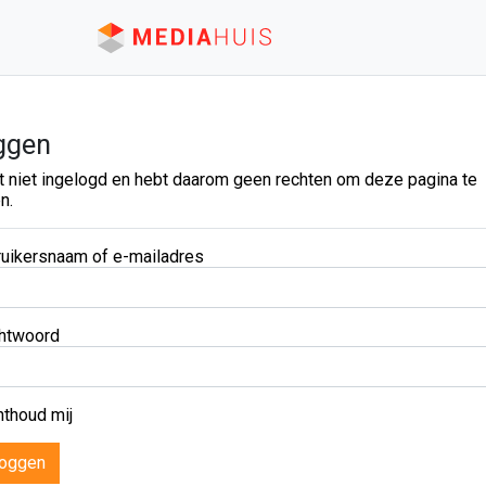
ggen
t niet ingelogd en hebt daarom geen rechten om deze pagina te
n.
uikersnaam of e-mailadres
htwoord
thoud mij