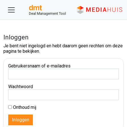
Deal Management Tool
Inloggen
Je bent niet ingelogd en hebt daarom geen rechten om deze
pagina te bekijken.
Gebruikersnaam of e-mailadres
Wachtwoord
Onthoud mij