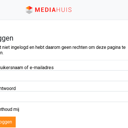
ggen
t niet ingelogd en hebt daarom geen rechten om deze pagina te
n.
uikersnaam of e-mailadres
htwoord
thoud mij