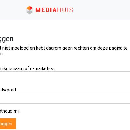
ggen
t niet ingelogd en hebt daarom geen rechten om deze pagina te
n.
uikersnaam of e-mailadres
htwoord
thoud mij