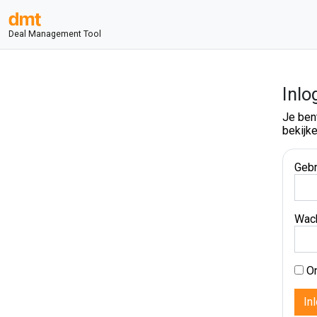
Deal Management Tool
Inlo
Je ben
bekijke
Gebr
Wac
On