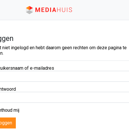
ggen
t niet ingelogd en hebt daarom geen rechten om deze pagina te
n.
uikersnaam of e-mailadres
htwoord
thoud mij