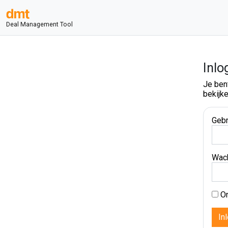
Deal Management Tool
Inlo
Je ben
bekijke
Gebr
Wac
On