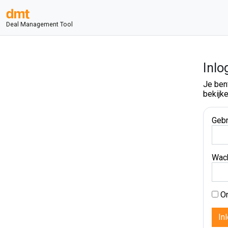
Deal Management Tool
Inlo
Je ben
bekijke
Gebr
Wac
On