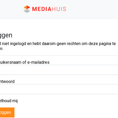
ggen
t niet ingelogd en hebt daarom geen rechten om deze pagina te
n.
uikersnaam of e-mailadres
htwoord
thoud mij