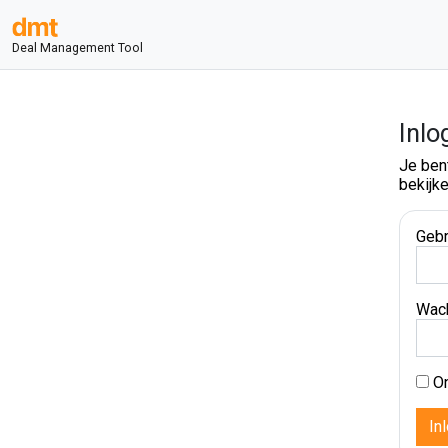
Deal Management Tool
Inlo
Je ben
bekijke
Gebr
Wac
On