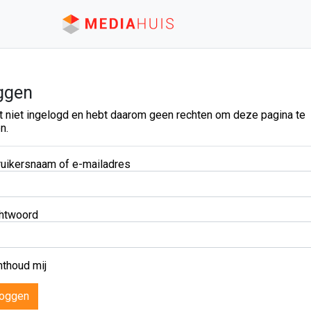
ggen
t niet ingelogd en hebt daarom geen rechten om deze pagina te
n.
uikersnaam of e-mailadres
htwoord
thoud mij