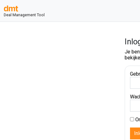
Deal Management Tool
Inlo
Je ben
bekijke
Gebr
Wac
On