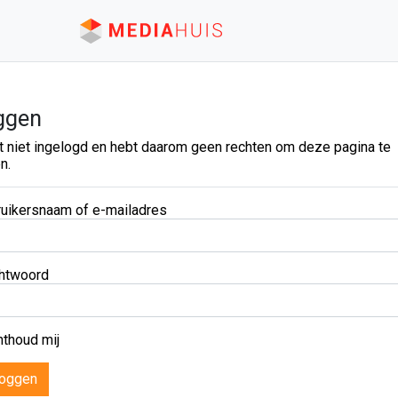
ggen
t niet ingelogd en hebt daarom geen rechten om deze pagina te
n.
uikersnaam of e-mailadres
htwoord
thoud mij