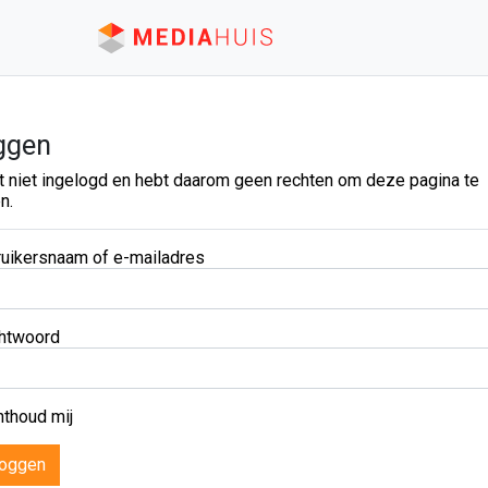
ggen
t niet ingelogd en hebt daarom geen rechten om deze pagina te
n.
uikersnaam of e-mailadres
htwoord
thoud mij