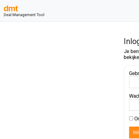
Deal Management Tool
Inlo
Je ben
bekijke
Gebr
Wac
On