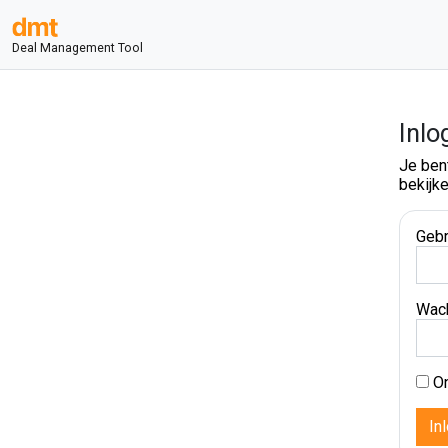
Deal Management Tool
Inlo
Je ben
bekijke
Gebr
Wac
On