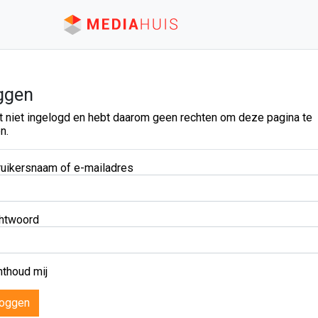
ggen
t niet ingelogd en hebt daarom geen rechten om deze pagina te
n.
uikersnaam of e-mailadres
htwoord
thoud mij