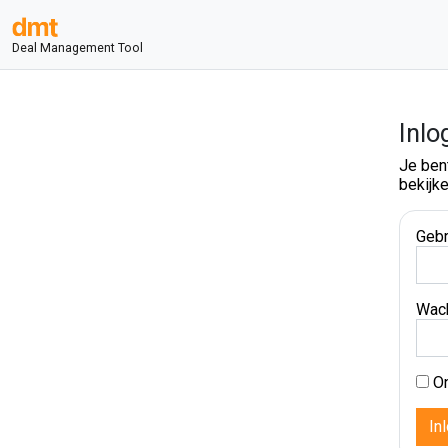
Deal Management Tool
Inlo
Je ben
bekijke
Gebr
Wac
On