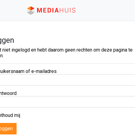
ggen
t niet ingelogd en hebt daarom geen rechten om deze pagina te
n.
uikersnaam of e-mailadres
htwoord
thoud mij