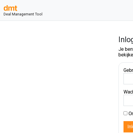
Deal Management Tool
Inlo
Je ben
bekijke
Gebr
Wac
On