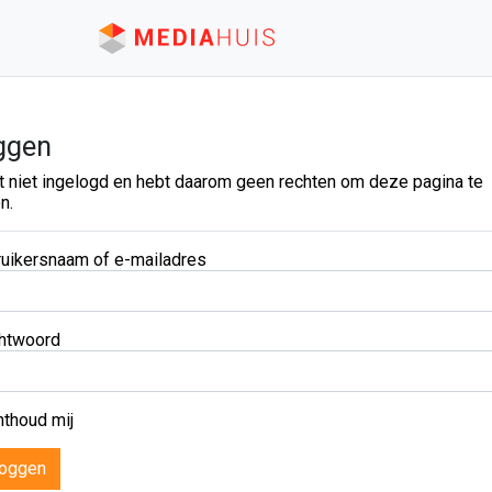
ggen
t niet ingelogd en hebt daarom geen rechten om deze pagina te
n.
uikersnaam of e-mailadres
htwoord
thoud mij