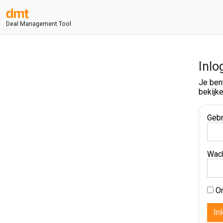
Deal Management Tool
Inlo
Je ben
bekijke
Gebr
Wac
On