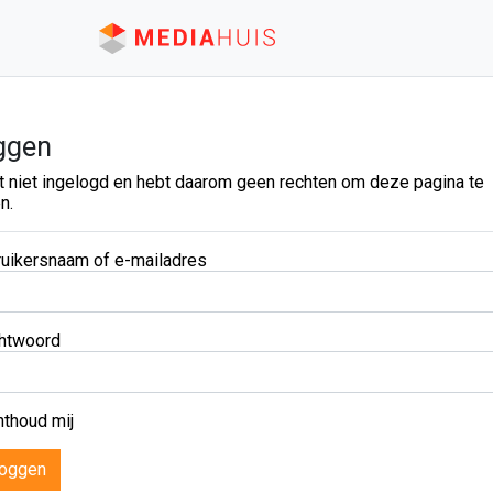
ggen
t niet ingelogd en hebt daarom geen rechten om deze pagina te
n.
uikersnaam of e-mailadres
htwoord
thoud mij