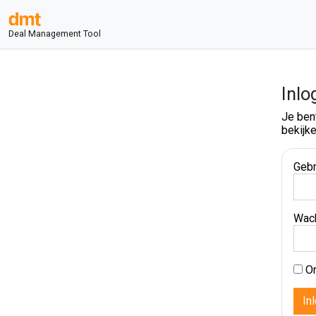
Deal Management Tool
Inlo
Je ben
bekijke
Gebr
Wac
On