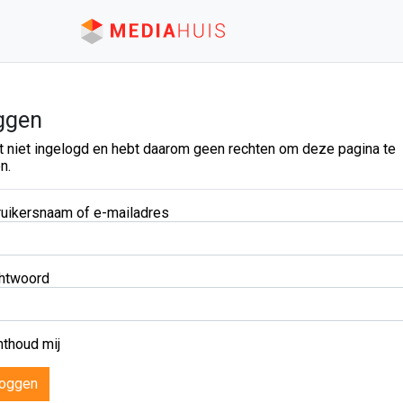
ggen
t niet ingelogd en hebt daarom geen rechten om deze pagina te
n.
uikersnaam of e-mailadres
htwoord
thoud mij