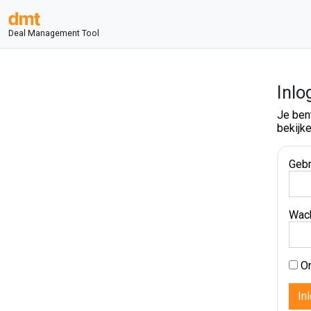
Deal Management Tool
Inlo
Je ben
bekijke
Gebr
Wac
On