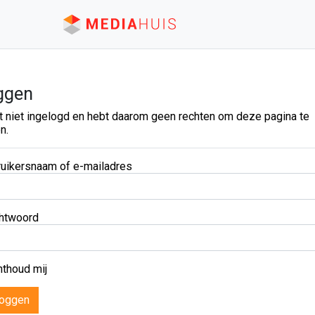
ggen
t niet ingelogd en hebt daarom geen rechten om deze pagina te
n.
uikersnaam of e-mailadres
htwoord
thoud mij