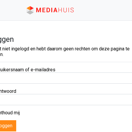
ggen
t niet ingelogd en hebt daarom geen rechten om deze pagina te
n.
uikersnaam of e-mailadres
htwoord
thoud mij