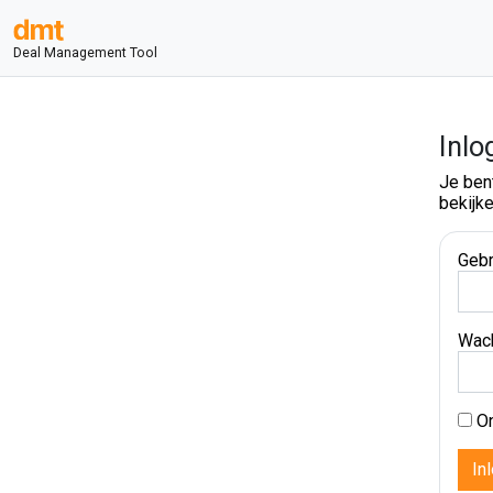
Deal Management Tool
Inlo
Je ben
bekijke
Gebr
Wac
On