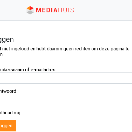
ggen
t niet ingelogd en hebt daarom geen rechten om deze pagina te
n.
uikersnaam of e-mailadres
htwoord
thoud mij