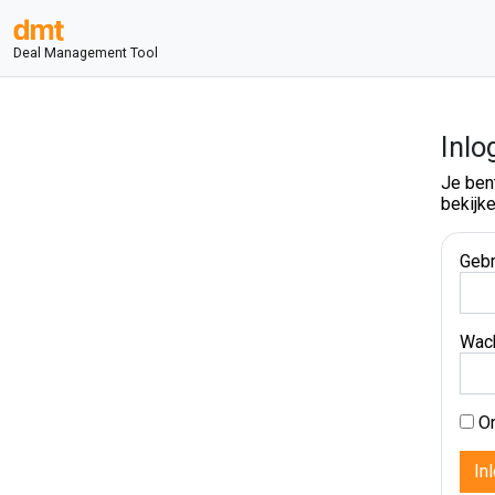
Deal Management Tool
Inlo
Je ben
bekijke
Gebr
Wac
On