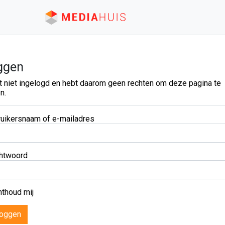
ggen
t niet ingelogd en hebt daarom geen rechten om deze pagina te
n.
uikersnaam of e-mailadres
htwoord
thoud mij