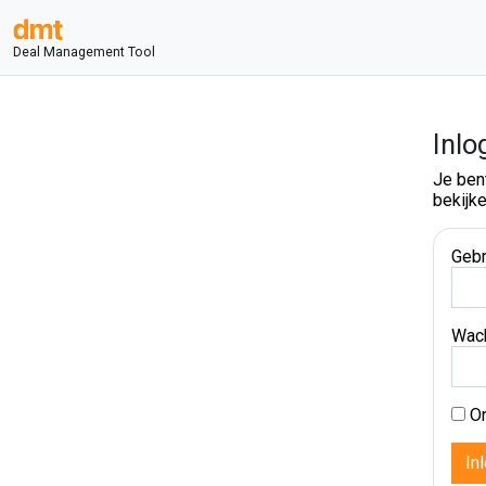
Deal Management Tool
Inlo
Je ben
bekijke
Gebr
Wac
On