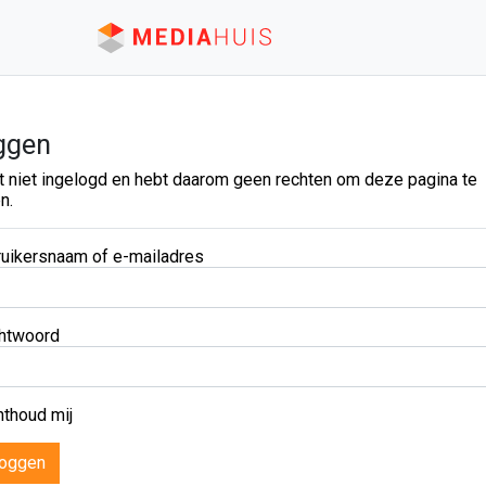
ggen
t niet ingelogd en hebt daarom geen rechten om deze pagina te
n.
uikersnaam of e-mailadres
htwoord
thoud mij