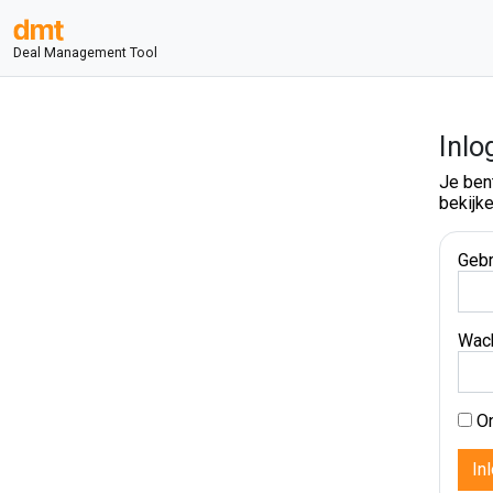
Deal Management Tool
Inlo
Je ben
bekijke
Gebr
Wac
On