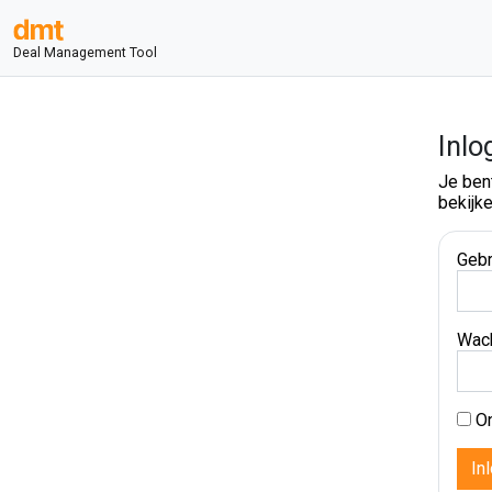
Deal Management Tool
Inlo
Je ben
bekijke
Gebr
Wac
On