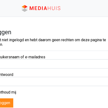
ggen
t niet ingelogd en hebt daarom geen rechten om deze pagina te
n.
uikersnaam of e-mailadres
htwoord
thoud mij