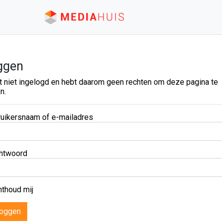
ggen
t niet ingelogd en hebt daarom geen rechten om deze pagina te
n.
uikersnaam of e-mailadres
htwoord
thoud mij