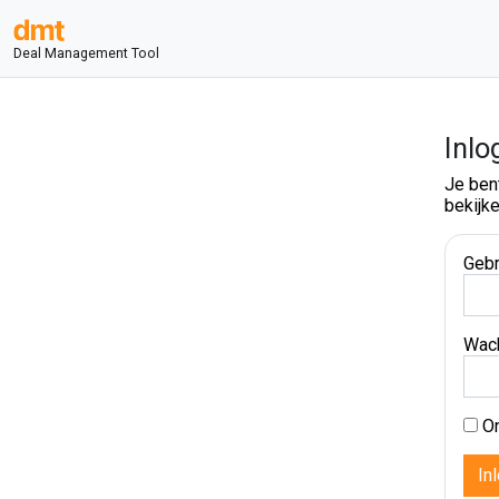
Deal Management Tool
Inlo
Je ben
bekijke
Gebr
Wac
On