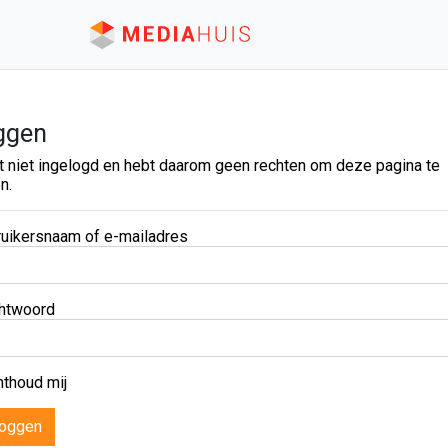
ggen
t niet ingelogd en hebt daarom geen rechten om deze pagina te
n.
uikersnaam of e-mailadres
htwoord
thoud mij