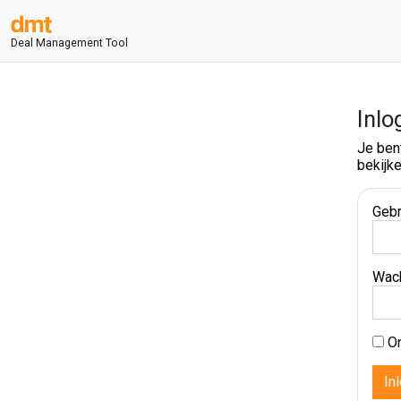
Deal Management Tool
Inlo
Je ben
bekijke
Gebr
Wac
On