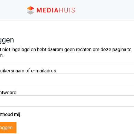
ggen
t niet ingelogd en hebt daarom geen rechten om deze pagina te
n.
uikersnaam of e-mailadres
htwoord
thoud mij