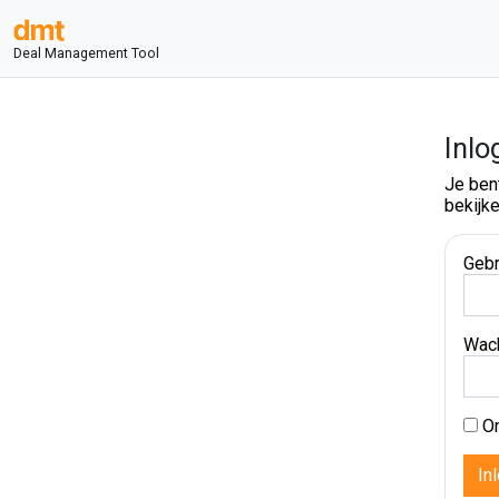
Deal Management Tool
Inlo
Je ben
bekijke
Gebr
Wac
On