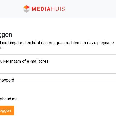
ggen
t niet ingelogd en hebt daarom geen rechten om deze pagina te
n.
uikersnaam of e-mailadres
htwoord
thoud mij