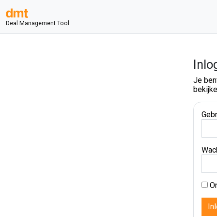
Deal Management Tool
Inlo
Je ben
bekijke
Gebr
Wac
On