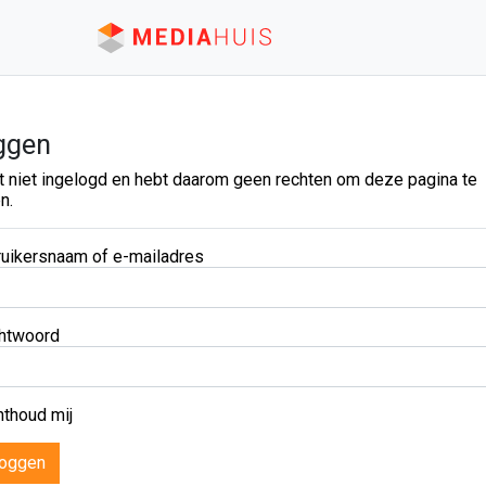
ggen
t niet ingelogd en hebt daarom geen rechten om deze pagina te
n.
uikersnaam of e-mailadres
htwoord
thoud mij