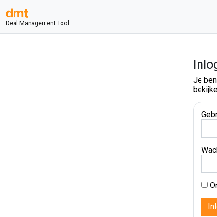
Deal Management Tool
Inlo
Je ben
bekijke
Gebr
Wac
On