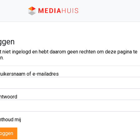
ggen
t niet ingelogd en hebt daarom geen rechten om deze pagina te
n.
uikersnaam of e-mailadres
htwoord
thoud mij