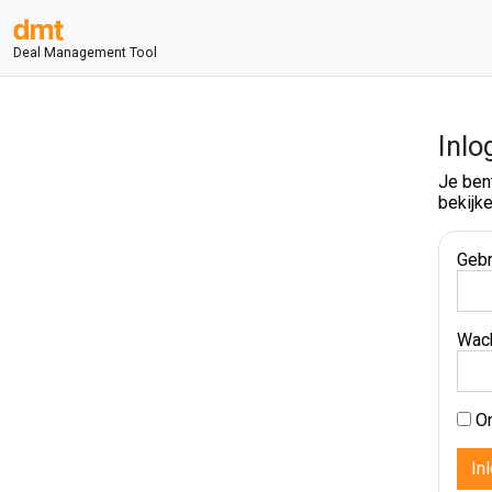
Deal Management Tool
Inlo
Je ben
bekijke
Gebr
Wac
On