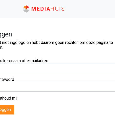
ggen
t niet ingelogd en hebt daarom geen rechten om deze pagina te
n.
uikersnaam of e-mailadres
htwoord
thoud mij