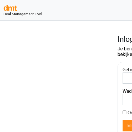
Deal Management Tool
Inlo
Je ben
bekijke
Gebr
Wac
On