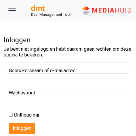
Deal Management Tool
Inloggen
Je bent niet ingelogd en hebt daarom geen rechten om deze
pagina te bekijken.
Gebruikersnaam of e-mailadres
Wachtwoord
Onthoud mij