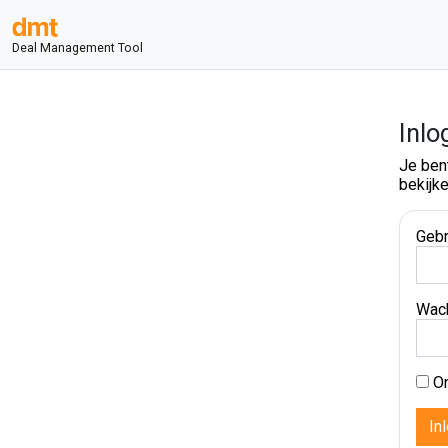
Deal Management Tool
Inlo
Je ben
bekijke
Gebr
Wac
On