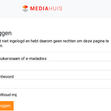
ggen
t niet ingelogd en hebt daarom geen rechten om deze pagina te
n.
uikersnaam of e-mailadres
htwoord
thoud mij