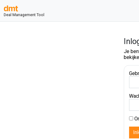
Deal Management Tool
Inlo
Je ben
bekijke
Gebr
Wac
On