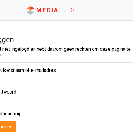
ggen
t niet ingelogd en hebt daarom geen rechten om deze pagina te
n.
uikersnaam of e-mailadres
htwoord
thoud mij