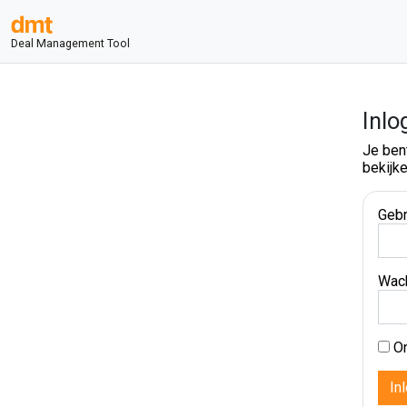
Deal Management Tool
Inlo
Je ben
bekijke
Gebr
Wac
On