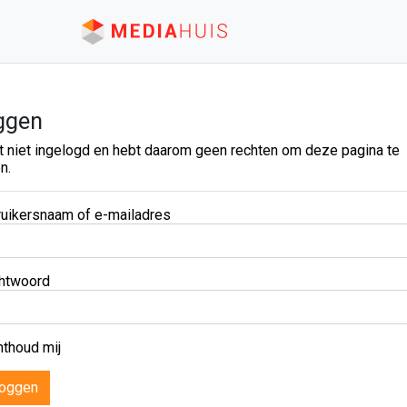
ggen
t niet ingelogd en hebt daarom geen rechten om deze pagina te
n.
uikersnaam of e-mailadres
htwoord
thoud mij