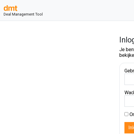
Deal Management Tool
Inlo
Je ben
bekijke
Gebr
Wac
On