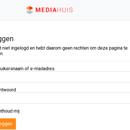
ggen
t niet ingelogd en hebt daarom geen rechten om deze pagina te
n.
uikersnaam of e-mailadres
htwoord
thoud mij