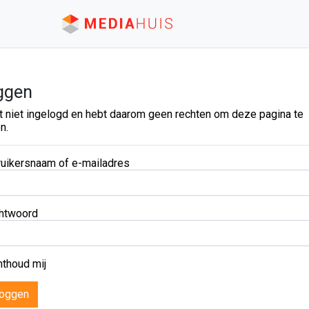
ggen
t niet ingelogd en hebt daarom geen rechten om deze pagina te
n.
uikersnaam of e-mailadres
htwoord
thoud mij