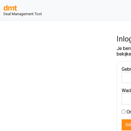
Deal Management Tool
Inlo
Je ben
bekijke
Gebr
Wac
On