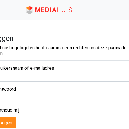
ggen
t niet ingelogd en hebt daarom geen rechten om deze pagina te
n.
uikersnaam of e-mailadres
htwoord
thoud mij