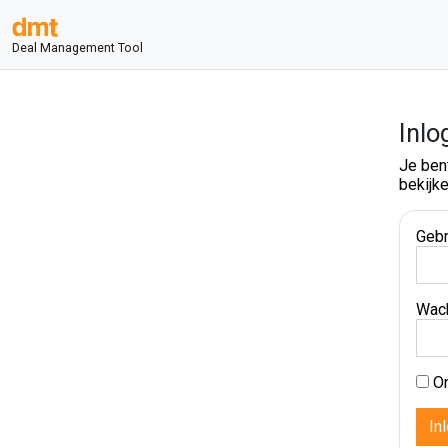
Deal Management Tool
Inlo
Je ben
bekijke
Gebr
Wac
On