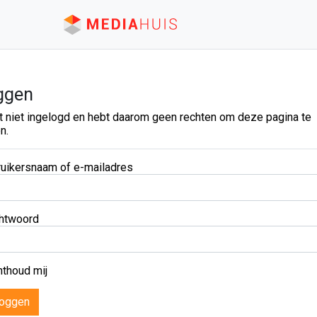
ggen
t niet ingelogd en hebt daarom geen rechten om deze pagina te
n.
uikersnaam of e-mailadres
htwoord
thoud mij