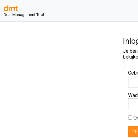
Deal Management Tool
Inlo
Je ben
bekijke
Gebr
Wac
On